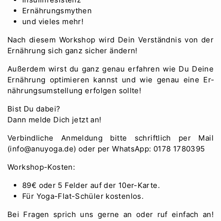
Er­näh­rungsmythen
und vieles mehr!
Nach diesem Workshop wird Dein Verständnis von der
Er­näh­rung sich ganz sicher ändern!
Außerdem wirst du ganz genau erfahren wie Du Deine
Er­näh­rung optimieren kannst und wie genau eine Er­
näh­rungsumstellung erfolgen sollte!
Bist Du dabei?
Dann melde Dich jetzt an!
Verbindliche Anmeldung bitte schriftlich per Mail
(info@anuyoga.de) oder per WhatsApp: 0178 1780395
Workshop-Kosten:
89€ oder 5 Felder auf der 10er-Karte.
Für Yoga-Flat-Schüler kostenlos.
Bei Fragen sprich uns gerne an oder ruf einfach an!