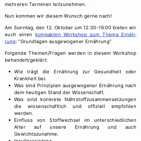
mehreren Terminen teilzunehmen.
Nun kommen wir diesem Wunsch gerne nach!
Am Sonntag, den 12. Oktober um 12:30-16:00 bieten wir
euch einen
kompakten Workshop zum Thema Er­näh­
rung
: “Grundlagen ausgewogener Er­näh­rung”
Folgende Themen/Fragen werden in diesem Workshop
behandelt/geklärt:
Wie trägt die Er­näh­rung zur Gesundheit oder
Krankheit bei.
Was sind Prinzipien ausgewogener Er­näh­rung nach
dem heutigen Stand der Wissenschaft.
Was sind konkrete Nährstoffzusammensetzungen
die wissenschaftlich und offiziell empfohlen
werden.
Einfluss von Stoffwechsel im unterschiedlichen
Alter auf unsere Er­näh­rung und auch
Gewichtszunahme.
Insulinresistenz